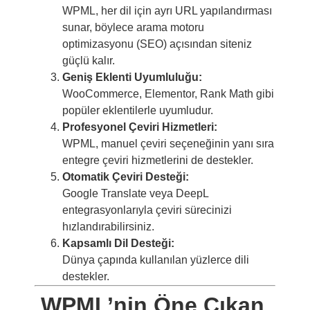
WPML, her dil için ayrı URL yapılandırması
sunar, böylece arama motoru
optimizasyonu (SEO) açısından siteniz
güçlü kalır.
Geniş Eklenti Uyumluluğu:
WooCommerce, Elementor, Rank Math gibi
popüler eklentilerle uyumludur.
Profesyonel Çeviri Hizmetleri:
WPML, manuel çeviri seçeneğinin yanı sıra
entegre çeviri hizmetlerini de destekler.
Otomatik Çeviri Desteği:
Google Translate veya DeepL
entegrasyonlarıyla çeviri sürecinizi
hızlandırabilirsiniz.
Kapsamlı Dil Desteği:
Dünya çapında kullanılan yüzlerce dili
destekler.
WPML’nin Öne Çıkan