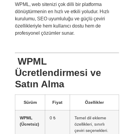
WPML, web sitenizi çok dilli bir platforma
dönüştürmenin en hızlı ve etkili yoludur. Hızlı
kurulumu, SEO uyumluluğu ve güçlü çeviri
özellikleriyle hem kullanıcı dostu hem de
profesyonel çözümler sunar.
WPML
Ücretlendirmesi ve
Satın Alma
Sürüm
Fiyat
Özellikler
WPML
0 ₺
Temel dil ekleme
(Ücretsiz)
özellikleri, sınırlı
çeviri seçenekleri.