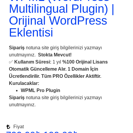
Multilingual Plugin) |
Orijinal WordPress
Eklentisi
Sipariş
notuna site giriş bilgilerinizi yazmayı
unutmayınız.
Stokta Mevcut!
✅
Kullanım Süresi:
1 yıl
%100 Orijinal Lisans
Otomatik Güncelleme Alır.
1 Domain İçin
Ücretlendirilir.
Tüm PRO Özellikler Aktiftir.
Kurulacaklar:
WPML Pro Plugin
Sipariş
notuna site giriş bilgilerinizi yazmayı
unutmayınız.
Fiyat