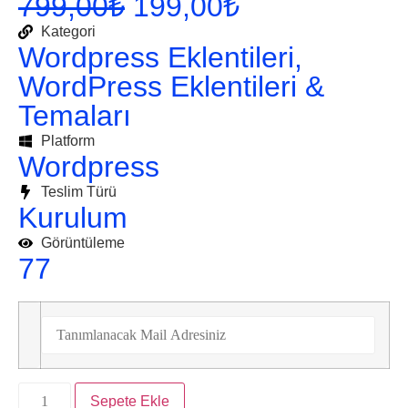
799,00
₺
199,00
₺
Kategori
Wordpress Eklentileri
,
WordPress Eklentileri &
Temaları
Platform
Wordpress
Teslim Türü
Kurulum
Görüntüleme
77
Sepete Ekle