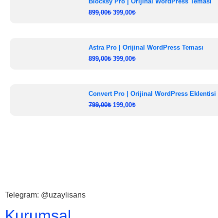
Blocksy Pro | Orijinal WordPress Teması
899,00
₺
399,00
₺
Astra Pro | Orijinal WordPress Teması
899,00
₺
399,00
₺
Convert Pro | Orijinal WordPress Eklentisi
799,00
₺
199,00
₺
Telegram: @uzaylisans
Kurumsal