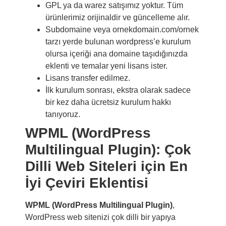
GPL ya da warez satışımız yoktur. Tüm
ürünlerimiz orijinaldir ve güncelleme alır.
Subdomaine veya ornekdomain.com/ornek
tarzı yerde bulunan wordpress’e kurulum
olursa içeriği ana domaine taşıdığınızda
eklenti ve temalar yeni lisans ister.
Lisans transfer edilmez.
İlk kurulum sonrası, ekstra olarak sadece
bir kez daha ücretsiz kurulum hakkı
tanıyoruz.
WPML (WordPress
Multilingual Plugin): Çok
Dilli Web Siteleri için En
İyi Çeviri Eklentisi
WPML (WordPress Multilingual Plugin)
,
WordPress web sitenizi çok dilli bir yapıya