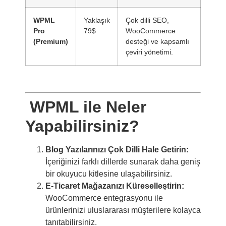
WPML
Yaklaşık
Çok dilli SEO,
Pro
79$
WooCommerce
(Premium)
desteği ve kapsamlı
çeviri yönetimi.
WPML ile Neler
Yapabilirsiniz?
Blog Yazılarınızı Çok Dilli Hale Getirin:
İçeriğinizi farklı dillerde sunarak daha geniş
bir okuyucu kitlesine ulaşabilirsiniz.
E-Ticaret Mağazanızı Küreselleştirin:
WooCommerce entegrasyonu ile
ürünlerinizi uluslararası müşterilere kolayca
tanıtabilirsiniz.