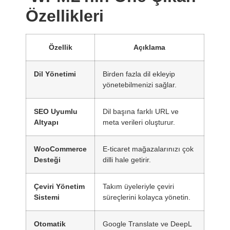
Özellikleri
Özellik
Açıklama
Dil Yönetimi
Birden fazla dil ekleyip
yönetebilmenizi sağlar.
SEO Uyumlu
Dil başına farklı URL ve
Altyapı
meta verileri oluşturur.
WooCommerce
E-ticaret mağazalarınızı çok
Desteği
dilli hale getirir.
Çeviri Yönetim
Takım üyeleriyle çeviri
Sistemi
süreçlerini kolayca yönetin.
Otomatik
Google Translate ve DeepL