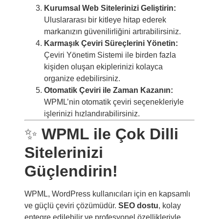
Kurumsal Web Sitelerinizi Geliştirin:
Uluslararası bir kitleye hitap ederek
markanızın güvenilirliğini artırabilirsiniz.
Karmaşık Çeviri Süreçlerini Yönetin:
Çeviri Yönetim Sistemi ile birden fazla
kişiden oluşan ekiplerinizi kolayca
organize edebilirsiniz.
Otomatik Çeviri ile Zaman Kazanın:
WPML’nin otomatik çeviri seçenekleriyle
işlerinizi hızlandırabilirsiniz.
✨
WPML ile Çok Dilli
Sitelerinizi
Güçlendirin!
WPML, WordPress kullanıcıları için en kapsamlı
ve güçlü çeviri çözümüdür.
SEO dostu
, kolay
entegre edilebilir ve profesyonel özellikleriyle,