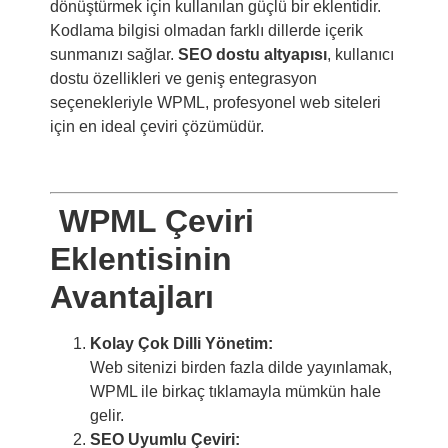
dönüştürmek için kullanılan güçlü bir eklentidir.
Kodlama bilgisi olmadan farklı dillerde içerik
sunmanızı sağlar.
SEO dostu altyapısı
, kullanıcı
dostu özellikleri ve geniş entegrasyon
seçenekleriyle WPML, profesyonel web siteleri
için en ideal çeviri çözümüdür.
WPML Çeviri
Eklentisinin
Avantajları
Kolay Çok Dilli Yönetim:
Web sitenizi birden fazla dilde yayınlamak,
WPML ile birkaç tıklamayla mümkün hale
gelir.
SEO Uyumlu Çeviri: