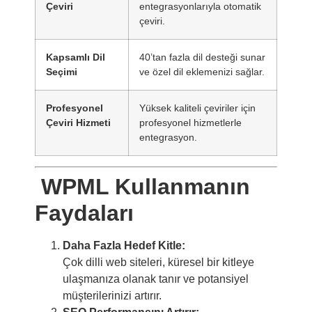
Çeviri
entegrasyonlarıyla otomatik
çeviri.
Kapsamlı Dil
40’tan fazla dil desteği sunar
Seçimi
ve özel dil eklemenizi sağlar.
Profesyonel
Yüksek kaliteli çeviriler için
Çeviri Hizmeti
profesyonel hizmetlerle
entegrasyon.
WPML Kullanmanın
Faydaları
Daha Fazla Hedef Kitle:
Çok dilli web siteleri, küresel bir kitleye
ulaşmanıza olanak tanır ve potansiyel
müşterilerinizi artırır.