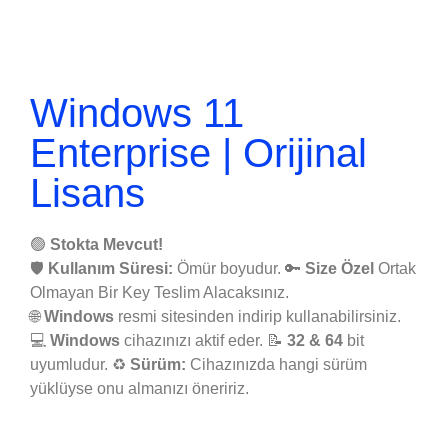
Windows 11
Enterprise | Orijinal
Lisans
🟢
Stokta Mevcut!
🛡️
Kullanım Süresi:
Ömür boyudur. 🔑
Size Özel
Ortak
Olmayan Bir Key Teslim Alacaksınız.
🌐
Windows
resmi sitesinden indirip kullanabilirsiniz.
💻
Windows
cihazınızı aktif eder. 📝
32 & 64
bit
uyumludur.
♻️
Sürüm:
Cihazınızda hangi sürüm
yüklüyse onu almanızı öneririz.