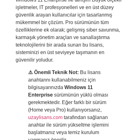
işletmeler, IT profesyonelleri ve en üst düzey
güvenlik arayan kullanıcılar için tasarlanmış
mükemmel bir çözüm. Pro sürümünün tüm
özelliklerine ek olarak; gelişmiş siber savunma,
karmaşık yönetim araçları ve sanallaştırma
teknolojilerini bir arada sunan bu lisans,
sisteminizi en üst seviyeye taşımanın en
güvenilir yoludur.
⚠️ Önemli Teknik Not:
Bu lisans
anahtarını kullanabilmeniz için
bilgisayarınızda
Windows 11
Enterprise
sürümünün yüklü olması
gerekmektedir. Eğer farklı bir sürüm
(Home veya Pro) kullanıyorsanız,
uzaylisans.com
tarafından sağlanan
anahtar ile sürüm yükseltme işlemini
başlatmanız veya temiz kurulum
yapmanız önerilir.