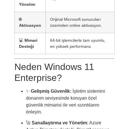
Yönetim
🌐
Orijinal Microsoft sunucuları
Aktivasyon
üzerinden online aktivasyon.
💻
Mimari
64-bit işlemcilerle tam uyumlu,
Desteği
en yüksek performans.
Neden Windows 11
Enterprise?
✨
Gelişmiş Güvenlik:
İşletim sistemini
donanım seviyesinde koruyan özel
güvenlik mimarisi ile veri sızıntılarını
önleyin.
🚀
Sanallaştırma ve Yönetim:
Azure