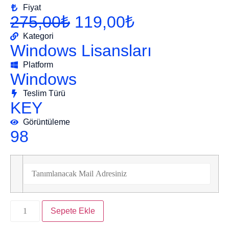
Fiyat
275,00
₺
119,00
₺
Kategori
Windows Lisansları
Platform
Windows
Teslim Türü
KEY
Görüntüleme
98
Sepete Ekle