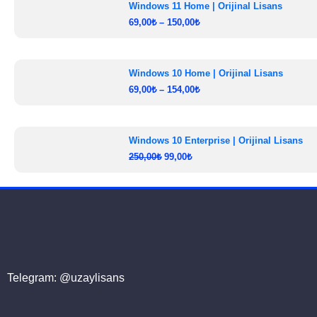
Windows 11 Home | Orijinal Lisans
69,00
₺
–
150,00
₺
Windows 10 Home | Orijinal Lisans
69,00
₺
–
154,00
₺
Windows 10 Enterprise | Orijinal Lisans
250,00
₺
99,00
₺
Telegram: @uzaylisans