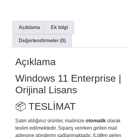
Açıklama
Ek bilgi
Değerlendirmeler (0)
Açıklama
Windows 11 Enterprise |
Orijinal Lisans
📦 TESLİMAT
Satın aldığınız ürünler, mailinize
otomatik
olarak
teslim edilmektedir. Sipariş verirken girilen mail
adresine gönderim sağlanmaktadır. (Lütfen gelen