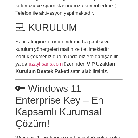
kutunuzu ve spam klasörünüzü kontrol ediniz.)
Telefon ile aktivasyon yapılmaktadır.
💻 KURULUM
Satın aldığınız ürünün indirme bağlantısı ve
kurulum yönergeleri mailinize iletilmektedir.
Zorluk çekmeniz durumunda bizlere danışabilir
ya da
uzaylisans.com
üzerinden
VIP Uzaktan
Kurulum Destek Paketi
satın alabilirsiniz.
🔑 Windows 11
Enterprise Key – En
Kapsamlı Kurumsal
Çözüm!
Windows 11 Enterprise ile tanışın! Büyük ölçekli