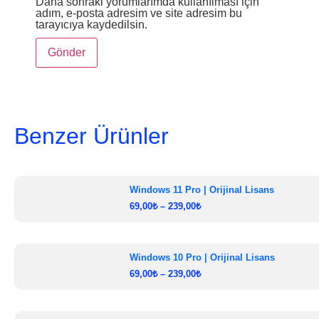
Daha sonraki yorumlarımda kullanılması için
adım, e-posta adresim ve site adresim bu
tarayıcıya kaydedilsin.
Benzer Ürünler
Windows 11 Pro | Orijinal Lisans
69,00
₺
–
239,00
₺
Windows 10 Pro | Orijinal Lisans
69,00
₺
–
239,00
₺